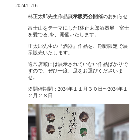
2024/11/16
林正太郎先生作品
展示販売会開催
のお知らせ
富士山をテーマにした[林正太郎酒器展 富士
を愛でる]を、開催いたします。
正太郎先生の『酒器』作品を、期間限定で展
示販売いたします。
通常店頭には展示されていない作品ばかりで
すので、ぜひ一度、足をお運びくださいま
せ｡
※開催期間：2024年１１月３０日〜2024年１
２月２８日