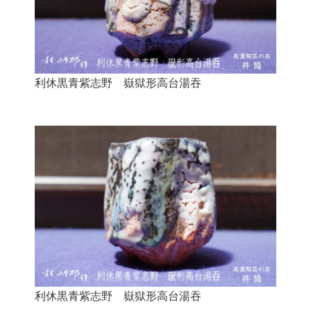
利休黒青紫志野 嶽獄形高台湯吞
利休黒青紫志野 嶽獄形高台湯吞