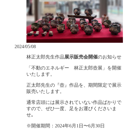
2024/05/08
林正太郎先生作品
展示販売会開催
のお知らせ
「不動のエネルギー 林正太郎壺展」を開催
いたします。
正太郎先生の『壺』作品を、期間限定で展示
販売いたします。
通常店頭には展示されていない作品ばかりで
すので、ぜひ一度、足をお運びくださいま
せ｡
※開催期間：2024年6月1日〜6月30日