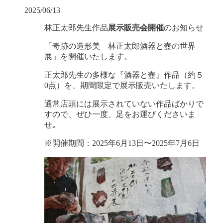
2025/06/13
林正太郎先生作品
展示販売会開催
のお知らせ
「奇跡の造形美 林正太郎酒器と壺の世界
展」を開催いたします。
正太郎先生の多様な『酒器と壺』作品（約５
0点）を、期間限定で展示販売いたします。
通常店頭には展示されていない作品ばかりで
すので、ぜひ一度、足をお運びくださいま
せ｡
※開催期間：2025年6月13日〜2025年7月6日